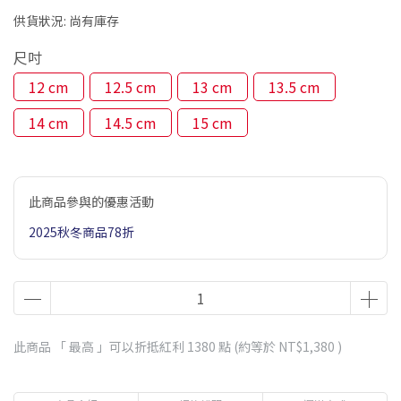
供貨狀況:
尚有庫存
尺吋
12 cm
12.5 cm
13 cm
13.5 cm
14 cm
14.5 cm
15 cm
此商品參與的優惠活動
2025秋冬商品78折
此商品 「 最高 」可以折抵紅利
1380
點 (約等於
NT$1,380
)