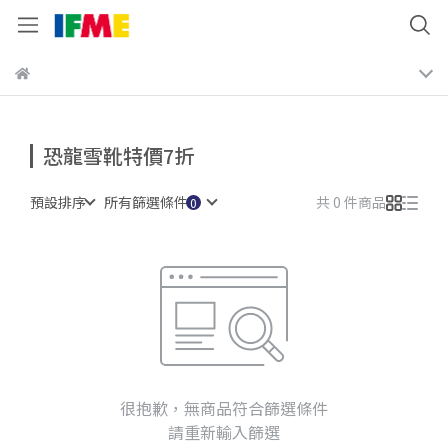
恐龍雪靴特價7折
預設排序
所有篩選條件
共 0 件商品
很抱歉，無商品符合篩選條件
請重新輸入篩選